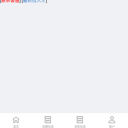
[
联系客服
]
[
最新找人才
]
首页
招聘信息
求职信息
账户