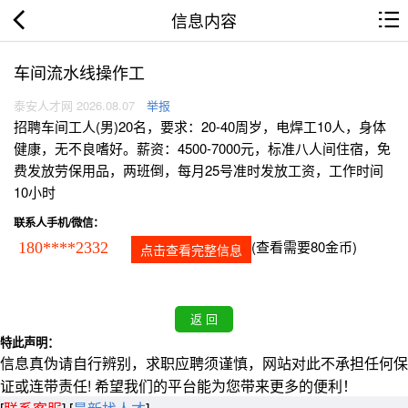
信息内容
车间流水线操作工
泰安人才网 2026.08.07
举报
招聘车间工人(男)20名，要求：20-40周岁，电焊工10人，身体
健康，无不良嗜好。薪资：4500-7000元，标准八人间住宿，免
费发放劳保用品，两班倒，每月25号准时发放工资，工作时间
10小时
联系人手机/微信：
(查看需要80金币)
180****2332
点击查看完整信息
特此声明：
信息真伪请自行辨别，求职应聘须谨慎，网站对此不承担任何保
证或连带责任! 希望我们的平台能为您带来更多的便利！