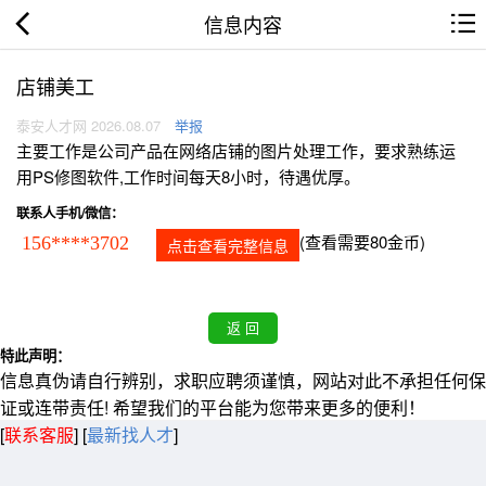
信息内容
店铺美工
泰安人才网 2026.08.07
举报
主要工作是公司产品在网络店铺的图片处理工作，要求熟练运
用PS修图软件,工作时间每天8小时，待遇优厚。
联系人手机/微信：
(查看需要80金币)
156****3702
点击查看完整信息
特此声明：
信息真伪请自行辨别，求职应聘须谨慎，网站对此不承担任何保
证或连带责任! 希望我们的平台能为您带来更多的便利！
[
联系客服
]
[
最新找人才
]