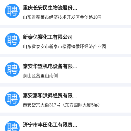
重庆长安民生物流股份有限公司蓬莱分公司
山东省蓬莱市经济技术开发区金创路18号
新泰亿赛化工有限公司
山东省泰安市新泰市楼德镇循环经济产业园
泰安华盟机电设备有限公司
泰山区蒿里山南侧
泰安泰和洪昇经贸有限公司
泰安岱宗大街317号（东方国际大厦5层）
济宁市丰田化工有限责任公司