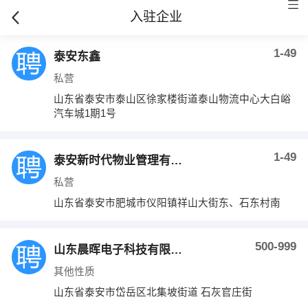
入驻企业
1-49
泰安东鑫
私营
山东省泰安市泰山区徐家楼街道泰山物流中心大白峪
汽车城1期1号
1-49
泰安新时代物业管理有限公司
私营
山东省泰安市肥城市仪阳镇祥山大街东、石东村南
500-999
山东晨晖电子科技有限公司
其他性质
山东省泰安市岱岳区北集坡街道 石灰官庄街