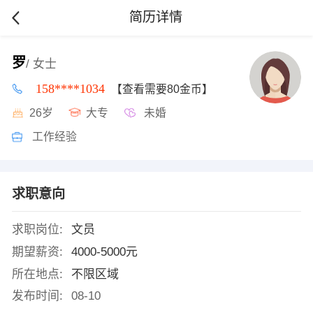
简历详情
罗
/ 女士
158****1034
【查看需要80金币】
26岁
大专
未婚
工作经验
求职意向
求职岗位:
文员
期望薪资:
4000-5000元
所在地点:
不限区域
发布时间:
08-10