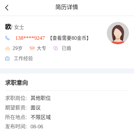
简历详情
欧
/ 女士
138****9247
【查看需要80金币】
29岁
大专
已婚
工作经验
求职意向
求职岗位:
其他职位
期望薪资:
面议
所在地点:
不限区域
发布时间:
08-06