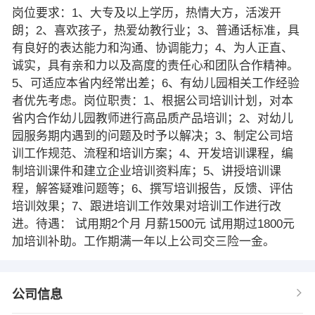
岗位要求：1、大专及以上学历，热情大方，活泼开
朗；2、喜欢孩子，热爱幼教行业；3、普通话标准，具
有良好的表达能力和沟通、协调能力；4、为人正直、
诚实，具有亲和力以及高度的责任心和团队合作精神。
5、可适应本省内经常出差；6、有幼儿园相关工作经验
者优先考虑。岗位职责：1、根据公司培训计划，对本
省内合作幼儿园教师进行高品质产品培训；2、对幼儿
园服务期内遇到的问题及时予以解决；3、制定公司培
训工作规范、流程和培训方案；4、开发培训课程，编
制培训课件和建立企业培训资料库；5、讲授培训课
程，解答疑难问题等；6、撰写培训报告，反馈、评估
培训效果；7、跟进培训工作效果对培训工作进行改
进。待遇： 试用期2个月 月薪1500元 试用期过1800元
加培训补助。工作期满一年以上公司交三险一金。
公司信息