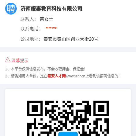
济南耀泰教育科技有限公司
联系人：
苗女士
****
联系电话：
公司地址：
泰安市泰山区创业大街20号
温馨提示
1、本平台仅供信息发布，不会收取押金、保证金！
2、请告知用人单位，是在
泰安人才网
www.tahr.cn上看到该招聘信息的！