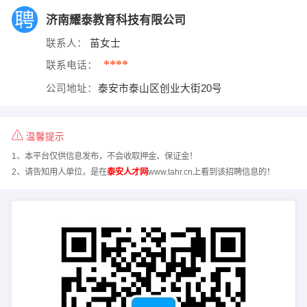
济南耀泰教育科技有限公司
联系人：
苗女士
****
联系电话：
公司地址：
泰安市泰山区创业大街20号
温馨提示
1、本平台仅供信息发布，不会收取押金、保证金！
2、请告知用人单位，是在
泰安人才网
www.tahr.cn上看到该招聘信息的！