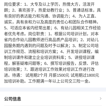
岗位要求：1、大专及以上学历，热情大方，活泼开
朗；2、喜欢孩子，热爱幼教行业；3、普通话标准，具
有良好的表达能力和沟通、协调能力；4、为人正直、
诚实，具有亲和力以及高度的责任心和团队合作精神。
5、可适应本省内经常出差；6、有幼儿园相关工作经验
者优先考虑。岗位职责：1、根据公司培训计划，对本
省内合作幼儿园教师进行高品质产品培训；2、对幼儿
园服务期内遇到的问题及时予以解决；3、制定公司培
训工作规范、流程和培训方案；4、开发培训课程，编
制培训课件和建立企业培训资料库；5、讲授培训课
程，解答疑难问题等；6、撰写培训报告，反馈、评估
培训效果；7、跟进培训工作效果对培训工作进行改
进。待遇： 试用期2个月 月薪1500元 试用期过1800元
加培训补助。工作期满一年以上公司交三险一金。
公司信息