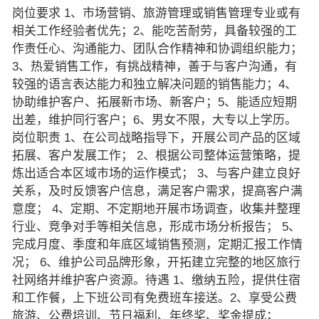
岗位要求 1、市场营销、旅游管理或销售管理专业或有
相关工作经验者优先；2、能吃苦耐劳，具备较强的工
作责任心、沟通能力、团队合作精神和协调组织能力；
3、热爱销售工作，有挑战精神，善于与客户沟通，有
较强的语言表达能力和独立解决问题的销售能力；4、
协助维护客户、拓展新市场、新客户；5、能适应短期
出差，维护同行客户；6、男女不限，大专以上学历。
岗位职责 1、在公司战略指导下，开展公司产品的区域
拓展、客户发展工作； 2、根据公司整体运营策略，提
炼出适合本区域市场的运作模式； 3、与客户建立良好
关系，及时反馈客户信息，满足客户需求，提高客户满
意度； 4、定期、不定期地开展市场调查，收集并整理
行业、竞争对手等相关信息，形成市场分析报告； 5、
完成月度、季度和年底区域销售预测，定期汇报工作情
况； 6、维护公司品牌形象，开拓建立完整的地区旅行
社网络并维护客户资源。待遇 1、缴纳五险，提供住宿
和工作餐，上下班公司有免费班车接送。2、享受公费
旅游、公费培训、节日福利、年终奖、奖金提成；