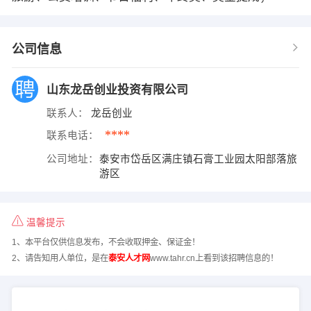
公司信息
山东龙岳创业投资有限公司
联系人：
龙岳创业
****
联系电话：
公司地址：
泰安市岱岳区满庄镇石膏工业园太阳部落旅
游区
温馨提示
1、本平台仅供信息发布，不会收取押金、保证金！
2、请告知用人单位，是在
泰安人才网
www.tahr.cn上看到该招聘信息的！