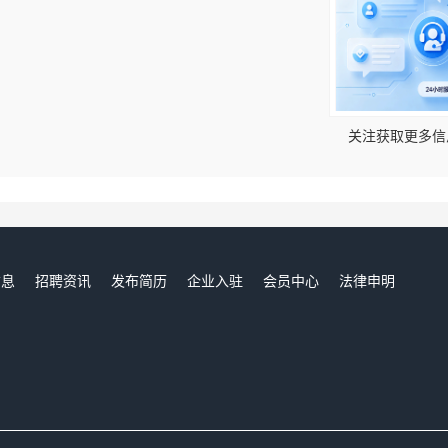
！
关注获取更多信
信息
招聘资讯
发布简历
企业入驻
会员中心
法律申明
们