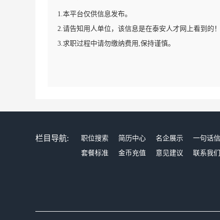
1.本平台仅供信息发布。
2.请告知用人单位，该信息是在泰安人才网上看到的
3.求职过程中请勿缴纳费用,保持谨慎。
栏目导航:
职位搜索
简历中心
名企展示
一句话
套餐标准
金币充值
意见建议
联系我