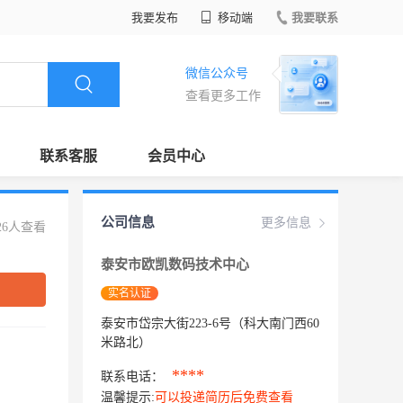
我要发布
移动端
我要联系
微信公众号
查看更多工作
联系客服
会员中心
公司信息
更多信息
26人查看
泰安市欧凯数码技术中心
实名认证
泰安市岱宗大街223-6号（科大南门西60
米路北）
****
联系电话：
温馨提示:
可以投递简历后免费查看